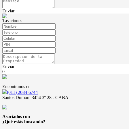
Enviar
Tasaciones
Enviar
0
Encontranos en
(011) 2084-6744
Santos Dumont 3454 3º 28 - CABA
Asociados con
¿Qué estás buscando?