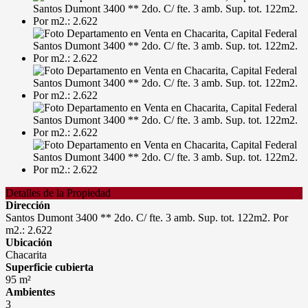
Detalles de la Propiedad
Dirección
Santos Dumont 3400 ** 2do. C/ fte. 3 amb. Sup. tot. 122m2. Por
m2.: 2.622
Ubicación
Chacarita
Superficie cubierta
95 m²
Ambientes
3