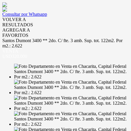
Consultar por Whatsapp
VOLVER A
RESULTADOS
AGREGAR A
FAVORITOS
Santos Dumont 3400 ** 2do. C/ fte. 3 amb. Sup. tot. 122m2. Por
m2.: 2.622
VENTA
USD320.000