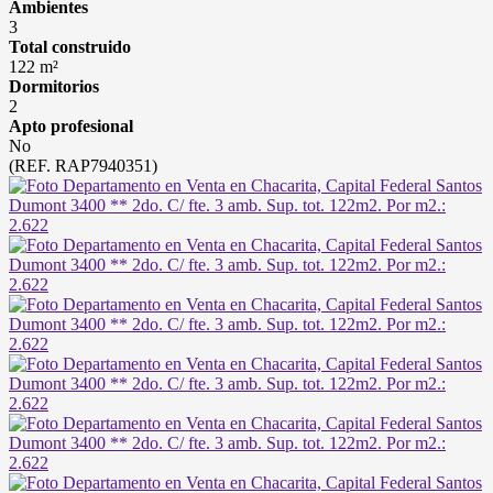
Ambientes
3
Total construido
122 m²
Dormitorios
2
Apto profesional
No
(REF. RAP7940351)