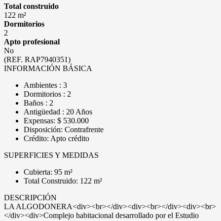
Total construido
122 m²
Dormitorios
2
Apto profesional
No
(REF. RAP7940351)
INFORMACIÓN BÁSICA
Ambientes : 3
Dormitorios : 2
Baños : 2
Antigüedad : 20 Años
Expensas: $ 530.000
Disposición: Contrafrente
Crédito: Apto crédito
SUPERFICIES Y MEDIDAS
Cubierta: 95 m²
Total Construido: 122 m²
DESCRIPCIÓN
LA ALGODONERA<div><br></div><div><br></div><div><br>
</div><div>Complejo habitacional desarrollado por el Estudio