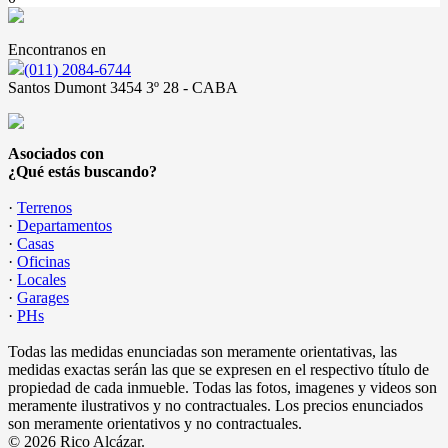
Encontranos en
(011) 2084-6744
Santos Dumont 3454 3º 28 - CABA
Asociados con
¿Qué estás buscando?
·
Terrenos
·
Departamentos
·
Casas
·
Oficinas
·
Locales
·
Garages
·
PHs
Todas las medidas enunciadas son meramente orientativas, las
medidas exactas serán las que se expresen en el respectivo título de
propiedad de cada inmueble. Todas las fotos, imagenes y videos son
meramente ilustrativos y no contractuales. Los precios enunciados
son meramente orientativos y no contractuales.
© 2026 Rico Alcázar.