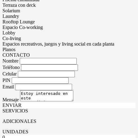
Terraza con deck
Solarium
Laundry
Rooftop Lounge
Espacio Co-working
Lobby
Co-living
Espacios recreativos, juegos y living social en cada planta
Planos
CONTACTO
Nombre
Teléfono
Celular
PIN
Email
Mensaje
ENVIAR
SERVICIOS
ADICIONALES
UNIDADES
0